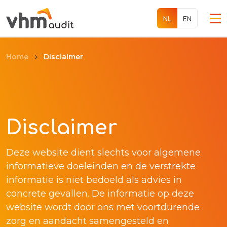
EN
NL
Disclaimer
Home
Diensten
Over ons
Disclaimer
Werken bij
Deze website dient slechts voor algemene
Internationaal
informatieve doeleinden en de verstrekte
informatie is niet bedoeld als advies in
Contact
concrete gevallen. De informatie op deze
website wordt door ons met voortdurende
zorg en aandacht samengesteld en