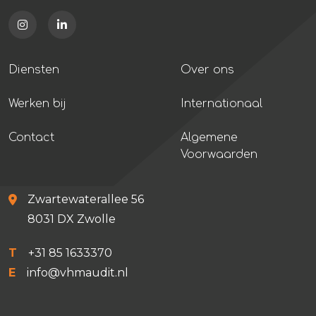
Diensten
Over ons
Werken bij
Internationaal
Contact
Algemene
Voorwaarden
Zwartewaterallee 56
8031 DX Zwolle
T
+31 85 1633370
E
info@vhmaudit.nl