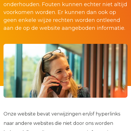
onderhouden. Fouten kunnen echter niet altijd
voorkomen worden. Er kunnen dan ook op
geen enkele wijze rechten worden ontleend
aan de op de website aangeboden informatie.
Onze website bevat verwijzingen en/of hyperlinks
naar andere websites die niet door ons worden