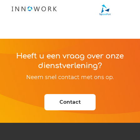
Heeft u een vraag over onze
dienstverlening?
Neem snel contact met ons op.
Contact