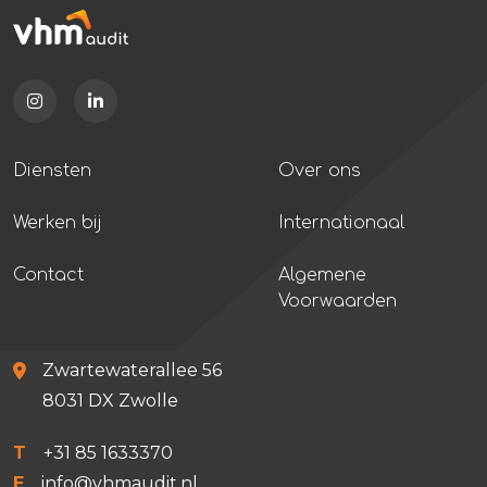
Diensten
Over ons
Werken bij
Internationaal
Contact
Algemene
Voorwaarden
Zwartewaterallee 56
8031 DX Zwolle
T
+31 85 1633370
E
info@vhmaudit.nl