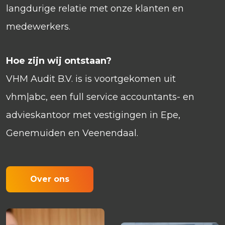
langdurige relatie met onze klanten en
medewerkers.
Hoe zijn wij ontstaan?
VHM Audit B.V. is is voortgekomen uit
vhm|abc, een full service accountants- en
advieskantoor met vestigingen in Epe,
Genemuiden en Veenendaal.
Over ons