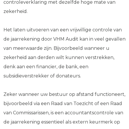
controleverklaring met dezelfde hoge mate van
zekerheid.
Het laten uitvoeren van een vrijwillige controle van
de jaarrekening door VHM Audit kan in veel gevallen
van meerwaarde zijn. Bijvoorbeeld wanneer u
zekerheid aan derden wilt kunnen verstrekken,
denk aan een financier, de bank, een
subsidieverstrekker of donateurs.
Zeker wanneer uw bestuur op afstand functioneert,
bijvoorbeeld via een Raad van Toezicht of een Raad
van Commissarissen, is een accountantscontrole van
de jaarrekening essentieel als extern keurmerk op