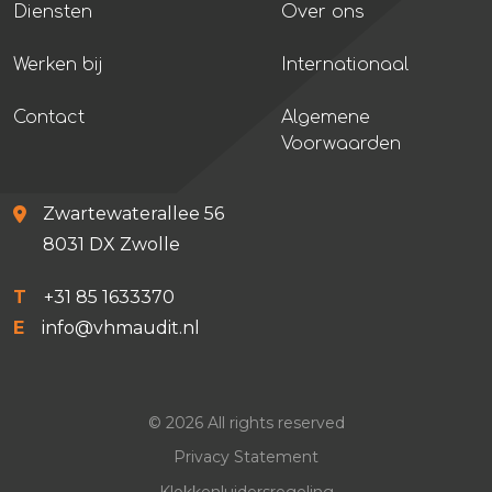
Diensten
Over ons
Werken bij
Internationaal
Contact
Algemene
Voorwaarden
Zwartewaterallee 56
8031 DX Zwolle
T
+31 85 1633370
E
info@vhmaudit.nl
© 2026 All rights reserved
Privacy Statement