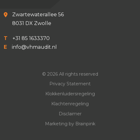
Zwartewaterallee 56
8031 DX Zwolle
T
+31 85 1633370
E
info@vhmaudit.nl
© 2026 All rights reserved
Privacy Statement
Klokkenluidersregeling
Klachtenregeling
Disclaimer
Marketing by
Brainpink