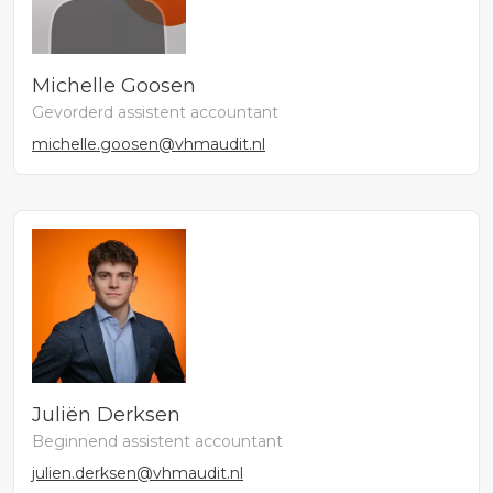
Michelle Goosen
Gevorderd assistent accountant
michelle.goosen@vhmaudit.nl
Juliën Derksen
Beginnend assistent accountant
julien.derksen@vhmaudit.nl