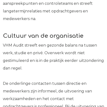
aanspreekpunten en controleteams en streeft
langetermijnrelaties met opdrachtgevers en
medewerkers na.
Cultuur van de organisatie
VHM Audit streeft een gezonde balans na tussen
werk, studie en privé. Overwerk wordt niet
gestimuleerd en is in de praktijk eerder uitzondering
dan regel.
De onderlinge contacten tussen directie en
medewerkers zijn informeel, de uitvoering van
werkzaamheden en het contact met
opdrachtgevers is professioneel. Bij de uitvoering van