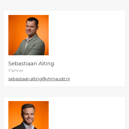
Sebastiaan Alting
Partner
sebastiaan.alting@vhmaudit.nl