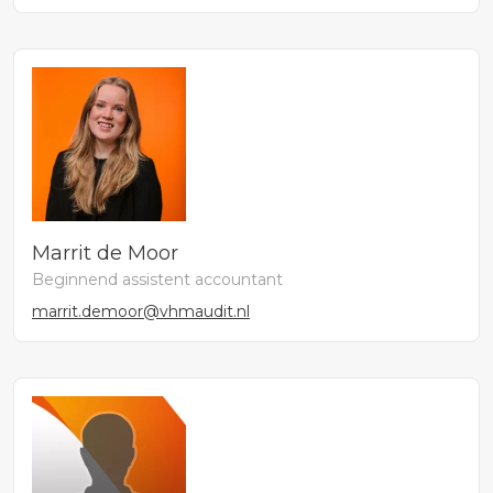
Marrit de Moor
Beginnend assistent accountant
marrit.demoor@vhmaudit.nl