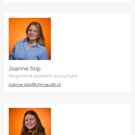
Joanne Stip
Beginnend assistent accountant
joanne.stip@vhmaudit.nl