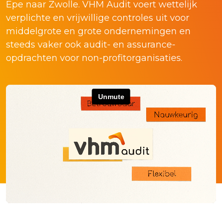
Epe naar Zwolle. VHM Audit voert wettelijk
verplichte en vrijwillige controles uit voor
middelgrote en grote ondernemingen en
steeds vaker ook audit- en assurance-
opdrachten voor non-profitorganisaties.