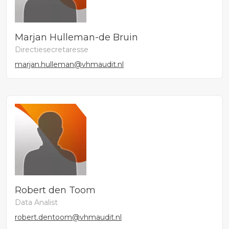
Marjan Hulleman-de Bruin
Directiesecretaresse
marjan.hulleman@vhmaudit.nl
Robert den Toom
Data Analist
robert.dentoom@vhmaudit.nl