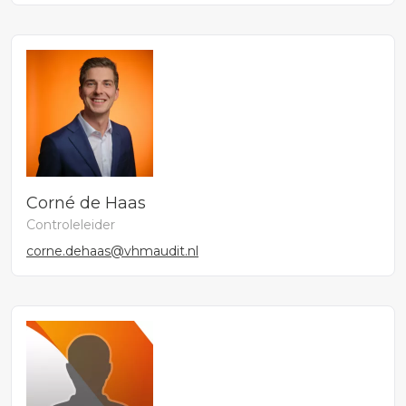
Corné de Haas
Controleleider
corne.dehaas@vhmaudit.nl