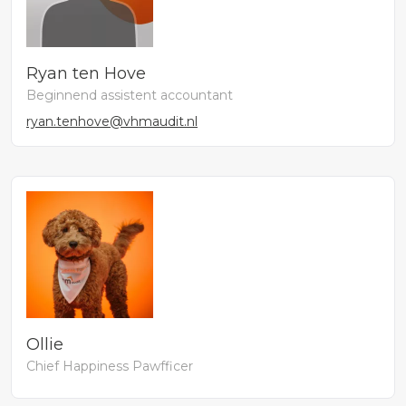
Ryan ten Hove
Beginnend assistent accountant
ryan.tenhove@vhmaudit.nl
Ollie
Chief Happiness Pawfficer