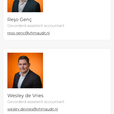
Reşo Genç
Gevorderd assistent accountant
reso.genc@vhmaudit.nl
Wesley de Vries
Gevorderd assistent accountant
wesley.devries@vhmaudit.nl