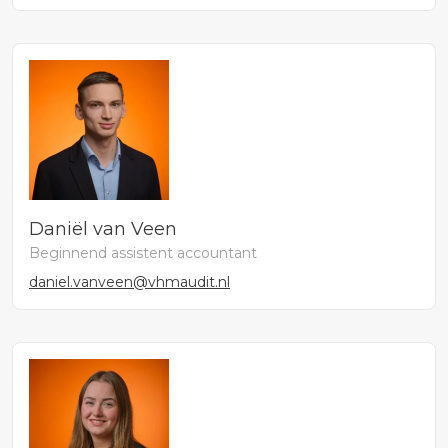
Daniël van Veen
Beginnend assistent accountant
daniel.vanveen@vhmaudit.nl