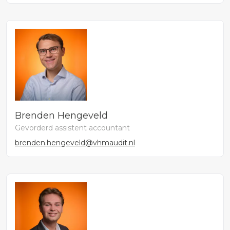
Brenden Hengeveld
Gevorderd assistent accountant
brenden.hengeveld@vhmaudit.nl