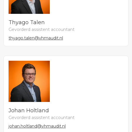
Thyago Talen
Gevorderd assistent accountant
thyago.talen@vhmaudit.nl
Johan Holtland
Gevorderd assistent accountant
johan.holtland@vhmaudit.nl