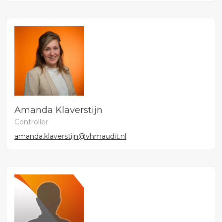
Amanda Klaverstijn
Controller
amanda.klaverstijn@vhmaudit.nl