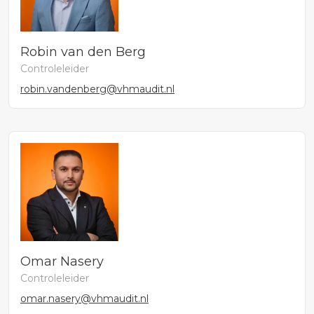
Robin van den Berg
Controleleider
robin.vandenberg@vhmaudit.nl
Omar Nasery
Controleleider
omar.nasery@vhmaudit.nl