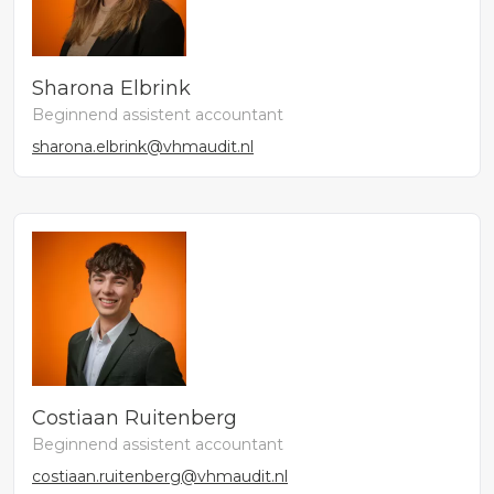
Sharona Elbrink
Beginnend assistent accountant
sharona.elbrink@vhmaudit.nl
Costiaan Ruitenberg
Beginnend assistent accountant
costiaan.ruitenberg@vhmaudit.nl