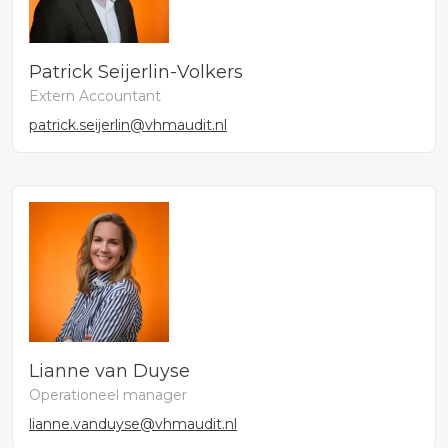
Patrick Seijerlin-Volkers
Extern Accountant
patrick.seijerlin@vhmaudit.nl
Lianne van Duyse
Operationeel manager
lianne.vanduyse@vhmaudit.nl