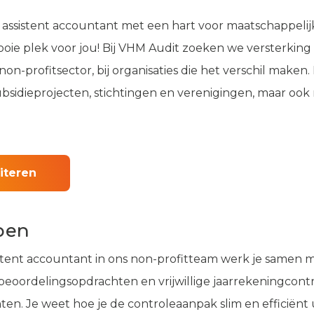
n assistent accountant met een hart voor maatschappeli
e plek voor jou! Bij VHM Audit zoeken we versterking 
non-profitsector, bij organisaties die het verschil maken
ubsidieprojecten, stichtingen en verenigingen, maar ook
citeren
oen
stent accountant in ons non-profitteam werk je samen m
 beoordelingsopdrachten en vrijwillige jaarrekeningcont
en. Je weet hoe je de controleaanpak slim en efficiënt u