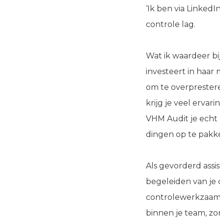
‘Ik ben via LinkedI
controle lag.
Wat ik waardeer bi
investeert in haar
om te overprestere
krijg je veel ervar
VHM Audit je echt 
dingen op te pakk
Als gevorderd assi
begeleiden van je
controlewerkzaamh
binnen je team, zo