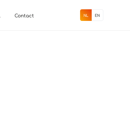
l
Contact
EN
NL