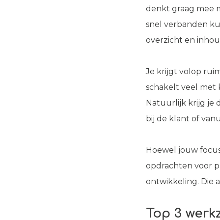
denkt graag mee me
snel verbanden kun
overzicht en inhou
Je krijgt volop ru
schakelt veel met 
Natuurlijk krijg je
bij de klant of vanu
Hoewel jouw focus 
opdrachten voor pr
ontwikkeling. Die 
Top 3 wer