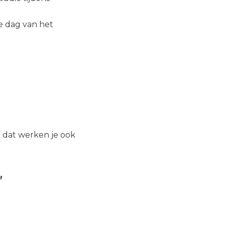
e dag van het
 dat werken je ook
’