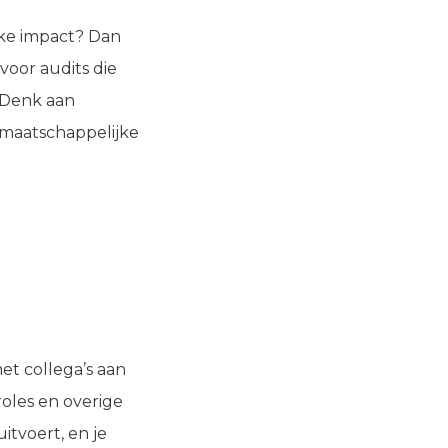
jke impact? Dan
voor audits die
. Denk aan
 maatschappelijke
et collega’s aan
roles en overige
itvoert, en je