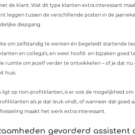
t de klant. Wat dit type klanten extra interessant maakt
t leggen tussen de verschillende posten in de jaarreke
delijke diepgang.
imte om zelfstandig te werken én begeleidt startende t
klanten en collega’s, en weet hoofd- en bijzaken goed t
 de ruimte om jezelf verder te ontwikkelen – of je dat nu
it huis.
ligt op non-profitklanten, is er ook de mogelijkheid om 
ofitklanten als je dat leuk vindt, of wanneer dat goed aa
afwisseling maakt het werk extra interessant.
kzaamheden
gevorderd assistent