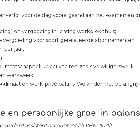
enverlof voor de dag voorafgaand aan het examen en d
ing) en vergoeding inrichting werkplek thuis;
e vergoeding voor sport gerelateerde abonnementen;
 per jaar;
g
al-maatschappelijke activiteiten, zoals vrijwilligerswerk;
elen werkweek;
limaat en werk-privé balans. We vinden het belangrijk
ie en persoonlijke groei in balans
evorderd assistent accountant bij VHM Audit: