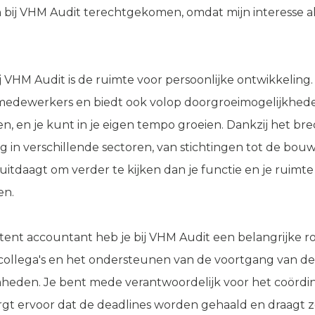
n bij VHM Audit terechtgekomen, omdat mijn interesse alti
j VHM Audit is de ruimte voor persoonlijke ontwikkeling.
 medewerkers en biedt ook volop doorgroeimogelijkhede
n, en je kunt in je eigen tempo groeien. Dankzij het b
ing in verschillende sectoren, van stichtingen tot de bouw.
uitdaagt om verder te kijken dan je functie en je ruim
en.
stent accountant heb je bij VHM Audit een belangrijke ro
 collega's en het ondersteunen van de voortgang van de
eden. Je bent mede verantwoordelijk voor het coördi
rgt ervoor dat de deadlines worden gehaald en draagt 