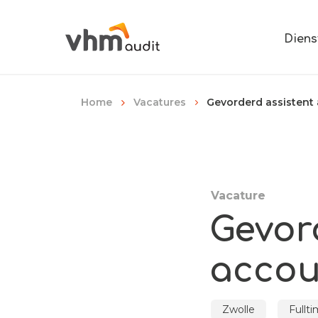
Diens
Gevorderd assistent 
Home
Vacatures
Vacature
Gevor
accou
Zwolle
Fullt